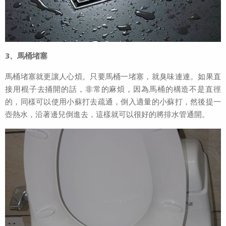
3、馬桶堵塞
馬桶堵塞就更讓人心煩。只要馬桶一堵塞，就臭味連連。如果直
接用棍子去捅開的話，非常的麻煩，因為馬桶的構造不是直徑
的，同樣可以使用小蘇打去疏通，倒入適量的小蘇打，然後提一
壺熱水，沿著邊兒倒進去，這樣就可以很好的將排水管通開。