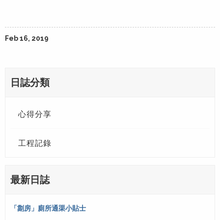
Feb 16, 2019
日誌分類
心得分享
工程記錄
最新日誌
「劏房」廁所通渠小貼士