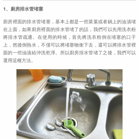
1、廚房排水管堵塞
廚房裡面的排水管堵塞，基本上都是一些菜葉或者鍋上的油漬堵
在上面，如果廚房裡面的排水管堵了的話，我們可以先用洗衣粉
將排水管疏通。在使用的時候，首先將洗衣粉倒在堵塞的口子
上，然後倒熱水，不僅可以將堵塞物衝下去，還可以將排水管裡
面的一些油漬給沖洗乾淨。所以廚房排水管堵了之後，我們可以
選用這種方法。