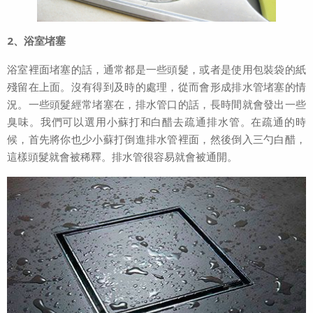
2、浴室堵塞
浴室裡面堵塞的話，通常都是一些頭髮，或者是使用包裝袋的紙
殘留在上面。沒有得到及時的處理，從而會形成排水管堵塞的情
況。一些頭髮經常堵塞在，排水管口的話，長時間就會發出一些
臭味。我們可以選用小蘇打和白醋去疏通排水管。在疏通的時
候，首先將你也少小蘇打倒進排水管裡面，然後倒入三勺白醋，
這樣頭髮就會被稀釋。排水管很容易就會被通開。