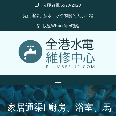
立即致電 6528-2028
提供通渠、漏水、水管有關的大小工程
快速WhatsApp聯絡
[家居通渠] 廚房、浴室、馬