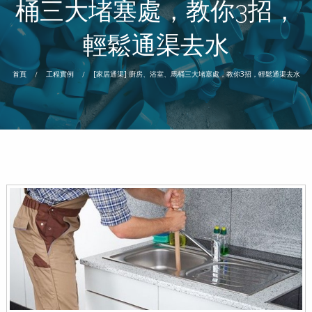
桶三大堵塞處，教你3招，
輕鬆通渠去水
首頁
工程實例
[家居通渠] 廚房、浴室、馬桶三大堵塞處，教你3招，輕鬆通渠去水