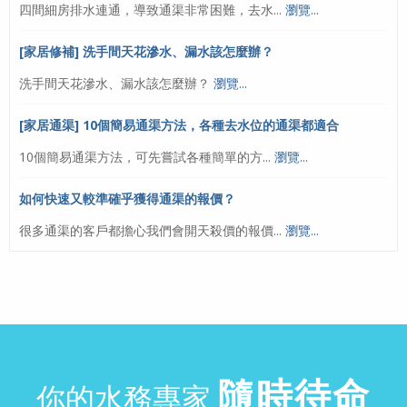
四間細房排水連通，導致通渠非常困難，去水...
瀏覽...
[家居修補] 洗手間天花滲水、漏水該怎麼辦？
洗手間天花滲水、漏水該怎麼辦？
瀏覽...
[家居通渠] 10個簡易通渠方法，各種去水位的通渠都適合
10個簡易通渠方法，可先嘗試各種簡單的方...
瀏覽...
如何快速又較準確乎獲得通渠的報價？
很多通渠的客戶都擔心我們會開天殺價的報價...
瀏覽...
隨時待命
你的水務專家