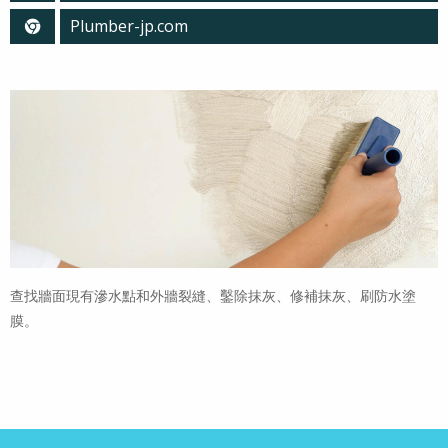
Plumber-jp.com
查找牆面現有滲水點和外牆裂縫、鑿除抹灰、修補抹灰、刷防水塗
膜。