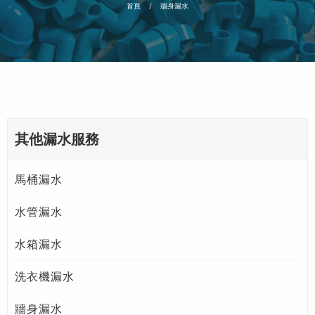
首頁
牆身漏水
其他漏水服務
馬桶漏水
水管漏水
水箱漏水
洗衣機漏水
牆身漏水