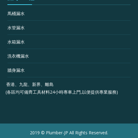
馬桶漏水
水管漏水
水箱漏水
洗衣機漏水
牆身漏水
香港、九龍、新界、離島
(各區均可備齊工具材料24小時專車上門,以便提供專業服務)
2019 ©
Plumber-JP
All Rights Reserved.