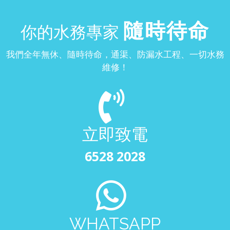
隨時待命
你的水務專家
我們全年無休、隨時待命，通渠、防漏水工程、一切水務
維修！
立即致電
6528 2028
WHATSAPP