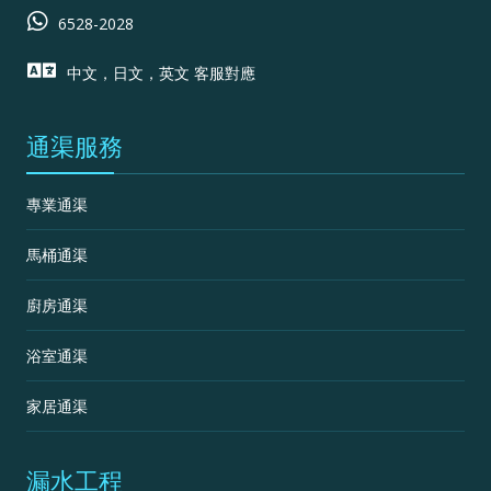
6528-2028
中文，日文，英文 客服對應
通渠服務
專業通渠
馬桶通渠
廚房通渠
浴室通渠
家居通渠
漏水工程