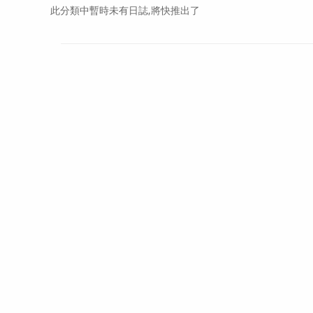
此分類中暫時未有日誌,將快推出了