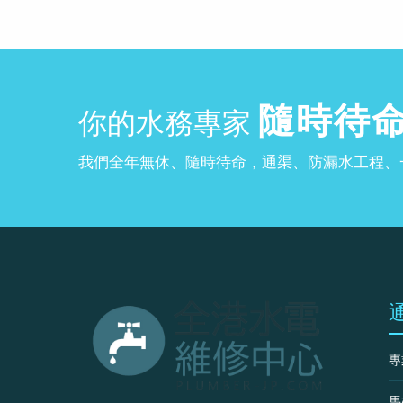
隨時待
你的水務專家
我們全年無休、隨時待命，通渠、防漏水工程、
專
馬