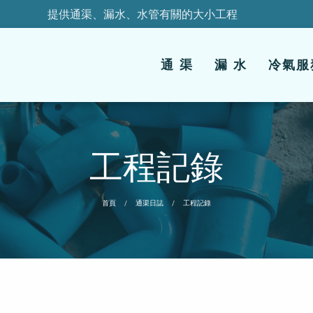
提供通渠、漏水、水管有關的大小工程
通 渠
漏 水
冷氣服
工程記錄
首頁
通渠日誌
工程記錄